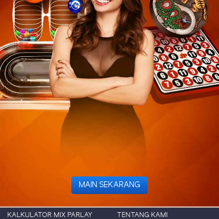
MAIN SEKARANG
KALKULATOR MIX PARLAY
TENTANG KAMI