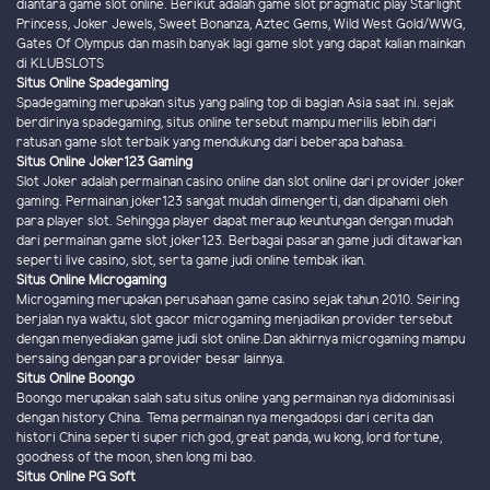
diantara game slot online. Berikut adalah game slot pragmatic play Starlight
Princess, Joker Jewels, Sweet Bonanza, Aztec Gems, Wild West Gold/WWG,
Gates Of Olympus dan masih banyak lagi game slot yang dapat kalian mainkan
di KLUBSLOTS
Situs Online Spadegaming
Spadegaming merupakan situs yang paling top di bagian Asia saat ini. sejak
berdirinya spadegaming, situs online tersebut mampu merilis lebih dari
ratusan game slot terbaik yang mendukung dari beberapa bahasa.
Situs Online Joker123 Gaming
Slot Joker adalah permainan casino online dan slot online dari provider joker
gaming. Permainan joker123 sangat mudah dimengerti, dan dipahami oleh
para player slot. Sehingga player dapat meraup keuntungan dengan mudah
dari permainan game slot joker123. Berbagai pasaran game judi ditawarkan
seperti live casino, slot, serta game judi online tembak ikan.
Situs Online Microgaming
Microgaming merupakan perusahaan game casino sejak tahun 2010. Seiring
berjalan nya waktu, slot gacor microgaming menjadikan provider tersebut
dengan menyediakan game judi slot online.Dan akhirnya microgaming mampu
bersaing dengan para provider besar lainnya.
Situs Online Boongo
Boongo merupakan salah satu situs online yang permainan nya didominisasi
dengan history China. Tema permainan nya mengadopsi dari cerita dan
histori China seperti super rich god, great panda, wu kong, lord fortune,
goodness of the moon, shen long mi bao.
Situs Online PG Soft