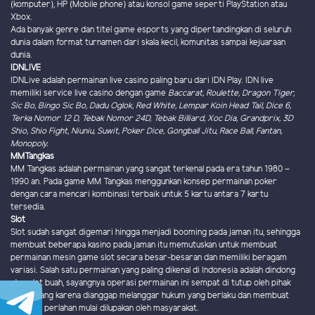
(komputer), HP (Mobile phone) atau konsol game seperti PlayStation atau
Xbox.
Ada banyak genre dan titel game esports yang dipertandingkan di seluruh
dunia dalam format turnamen dari skala kecil, komunitas sampai kejuaraan
dunia.
IDNLIVE
IDNLive adalah permainan live casino paling baru dari IDN Play. IDN live
memiliki service live casino dengan game
Baccarat, Roulette, Dragon Tiger,
Sic Bo, Bingo Sic Bo, Dadu Oglok, Red White, Lempar Koin Head Tail, Dice 6,
Terka Nomor 12 D, Tebak Nomor 24D, Tebak Billiard, Xoc Dia, Grandprix, 3D
Shio, Shio Fight, Niuniu, Suwit, Poker Dice, Gongball Jitu, Race Ball, Fantan,
Monopoly.
MMTangkas
MM Tangkas adalah permainan yang sangat terkenal pada era tahun 1980 –
1990 an. Pada game MM Tangkas menggunkan konsep permainan poker
dengan cara mencari kombinasi terbaik untuk 5 kartu antara 7 kartu
tersedia.
Slot
Slot sudah sangat digemari hingga menjadi booming pada jaman itu, sehingga
membuat beberapa kasino pada jaman itu memutuskan untuk membuat
permainan mesin game slot secara besar-besaran dan memiliki beragam
variasi. Salah satu permainan yang paling dikenal di Indonesia adalah dindong
atau slot buah, sayangnya operasi permainan ini sempat di tutup oleh pihak
berwenang karena dianggap melanggar hukum yang berlaku dan membuat
game ini perlahan mulai dilupakan oleh masyarakat.