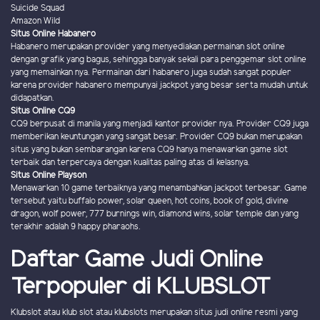
Suicide Squad
Amazon Wild
Situs Online Habanero
Habanero merupakan provider yang menyediakan permainan slot online
dengan grafik yang bagus, sehingga banyak sekali para penggemar slot online
yang memainkan nya. Permainan dari habanero juga sudah sangat populer
karena provider habanero mempunyai jackpot yang besar serta mudah untuk
didapatkan.
Situs Online CQ9
CQ9 berpusat di manila yang menjadi kantor provider nya. Provider CQ9 juga
memberikan keuntungan yang sangat besar. Provider CQ9 bukan merupakan
situs yang bukan sembarangan karena CQ9 hanya menawarkan game slot
terbaik dan terpercaya dengan kualitas paling atas di kelasnya.
Situs Online Playson
Menawarkan 10 game terbaiknya yang menambahkan jackpot terbesar. Game
tersebut yaitu buffalo power, solar queen, hot coins, book of gold, divine
dragon, wolf power, 777 burnings win, diamond wins, solar temple dan yang
terakhir adalah 9 happy pharaohs.
Daftar Game Judi Online
Terpopuler di KLUBSLOT
Klubslot atau klub slot atau klubslots merupakan situs judi online resmi yang