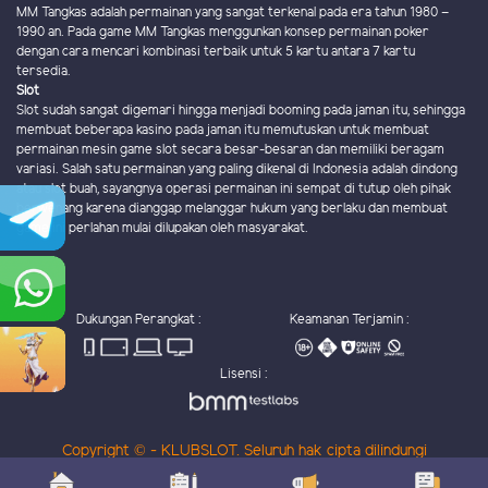
MM Tangkas adalah permainan yang sangat terkenal pada era tahun 1980 –
1990 an. Pada game MM Tangkas menggunkan konsep permainan poker
dengan cara mencari kombinasi terbaik untuk 5 kartu antara 7 kartu
tersedia.
Slot
Slot sudah sangat digemari hingga menjadi booming pada jaman itu, sehingga
membuat beberapa kasino pada jaman itu memutuskan untuk membuat
permainan mesin game slot secara besar-besaran dan memiliki beragam
variasi. Salah satu permainan yang paling dikenal di Indonesia adalah dindong
atau slot buah, sayangnya operasi permainan ini sempat di tutup oleh pihak
berwenang karena dianggap melanggar hukum yang berlaku dan membuat
game ini perlahan mulai dilupakan oleh masyarakat.
Dukungan Perangkat :
Keamanan Terjamin :
Lisensi :
Copyright © - KLUBSLOT. Seluruh hak cipta dilindungi