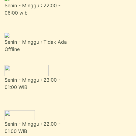
Senin - Minggu : 22:00 -
06:00 wib
Senin - Minggu : Tidak Ada
Offline
Senin - Minggu : 23:00 -
01:00 WIB
Senin - Minggu : 22.00 -
01.00 WIB