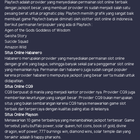
Playtech adalah provider yang menyediakan permainan slot online terbaik
dengan jackpot besar, yang membuat provider ini sudah menjadi salah satu
pesaing berat untuk pragmatic play. Playtech memilih grafik yang sangat baik
membuat game Playtech banyak diminati oleh slotter slot online di indonesia.
Berikut permainan terpopuler yang ada di Playtech :
Agen of the Gods Goddess of Wisdom
Geisha Story
Suicide Squad
Amazon Wild
Situs Online Habanero
Habanero merupakan provider yang menyediakan permainan slot online
dengan grafik yang bagus, sehingga banyak sekali para penggemar slot online
yang memainkan nya. Permainan dari habanero juga sudah sangat populer
karena provider habanero mempunyai jackpot yang besar serta mudah untuk
didapatkan.
Situs Online CQ9
CQ9 berpusat di manila yang menjadi kantor provider nya. Provider CQ9 juga
memberikan keuntungan yang sangat besar. Provider CQ9 bukan merupakan
situs yang bukan sembarangan karena CQ9 hanya menawarkan game slot
terbaik dan terpercaya dengan kualitas paling atas di kelasnya.
Situs Online Playson
Menawarkan 10 game terbaiknya yang menambahkan jackpot terbesar. Game
tersebut yaitu buffalo power, solar queen, hot coins, book of gold, divine
dragon, wolf power, 777 burnings win, diamond wins, solar temple dan yang
terakhir adalah 9 happy pharaohs.