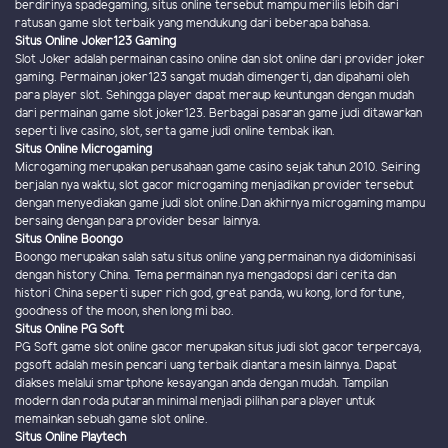
berdirinya spadegaming, situs online tersebut mampu merilis lebih dari
ratusan game slot terbaik yang mendukung dari beberapa bahasa.
Situs Online Joker123 Gaming
Slot Joker adalah permainan casino online dan slot online dari provider joker
gaming. Permainan joker123 sangat mudah dimengerti, dan dipahami oleh
para player slot. Sehingga player dapat meraup keuntungan dengan mudah
dari permainan game slot joker123. Berbagai pasaran game judi ditawarkan
seperti live casino, slot, serta game judi online tembak ikan.
Situs Online Microgaming
Microgaming merupakan perusahaan game casino sejak tahun 2010. Seiring
berjalan nya waktu, slot gacor microgaming menjadikan provider tersebut
dengan menyediakan game judi slot online.Dan akhirnya microgaming mampu
bersaing dengan para provider besar lainnya.
Situs Online Boongo
Boongo merupakan salah satu situs online yang permainan nya didominisasi
dengan history China. Tema permainan nya mengadopsi dari cerita dan
histori China seperti super rich god, great panda, wu kong, lord fortune,
goodness of the moon, shen long mi bao.
Situs Online PG Soft
PG Soft game slot online gacor merupakan situs judi slot gacor terpercaya,
pgsoft adalah mesin pencari uang terbaik diantara mesin lainnya. Dapat
diakses melalui smartphone kesayangan anda dengan mudah. Tampilan
modern dan roda putaran minimal menjadi pilihan para player untuk
memainkan sebuah game slot online.
Situs Online Playtech