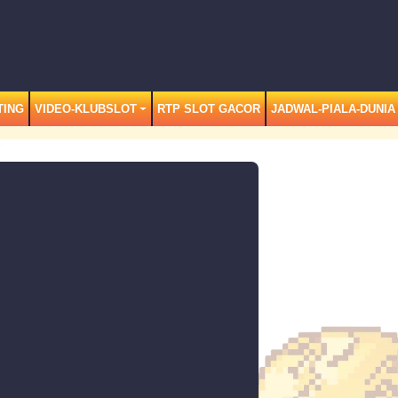
TING
VIDEO-KLUBSLOT
RTP SLOT GACOR
JADWAL-PIALA-DUNIA