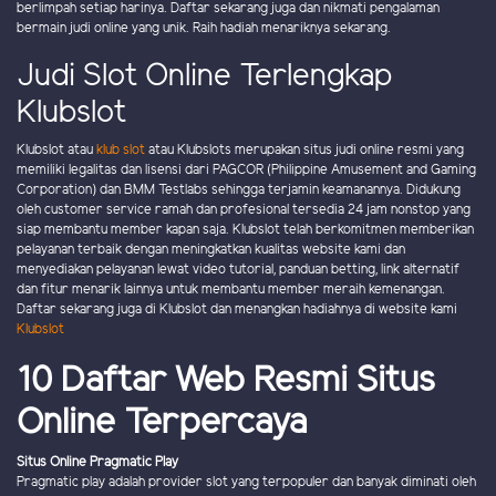
berlimpah setiap harinya. Daftar sekarang juga dan nikmati pengalaman
bermain judi online yang unik. Raih hadiah menariknya sekarang.
Judi Slot Online Terlengkap
Klubslot
Klubslot atau
klub slot
atau Klubslots merupakan situs judi online resmi yang
memiliki legalitas dan lisensi dari PAGCOR (Philippine Amusement and Gaming
Corporation) dan BMM Testlabs sehingga terjamin keamanannya. Didukung
oleh customer service ramah dan profesional tersedia 24 jam nonstop yang
siap membantu member kapan saja. Klubslot telah berkomitmen memberikan
pelayanan terbaik dengan meningkatkan kualitas website kami dan
menyediakan pelayanan lewat video tutorial, panduan betting, link alternatif
dan fitur menarik lainnya untuk membantu member meraih kemenangan.
Daftar sekarang juga di Klubslot dan menangkan hadiahnya di website kami
Klubslot
10 Daftar Web Resmi Situs
Online Terpercaya
Situs Online Pragmatic Play
Pragmatic play adalah provider slot yang terpopuler dan banyak diminati oleh