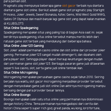
para pemain slot.
Pragmatic play mempunyai beberapa game
slot gacor
terbaik nya diantara
diantara game slot online. Berikut adalah game slot pragmatic play Starlight
Princess, Joker Jewels, Sweet Bonanza, Aztec Gems, Wild West Gold/WWG,
Gates Of Olympus dan masih banyak lagi game slot yang dapat kalian mainkan
di KLUBSLOTS
Situs Online Spadegaming
Spadegaming merupakan situs yang paling top di bagian Asia saat ini. sejak
berdirinya spadegaming, situs online tersebut mampu merilis lebih dari
ratusan game slot terbaik yang mendukung dari beberapa bahasa.
Situs Online Joker123 Gaming
Slot Joker adalah permainan casino online dan slot online dari provider joker
gaming. Permainan joker123 sangat mudah dimengerti, dan dipahami oleh
para player slot. Sehingga player dapat meraup keuntungan dengan mudah
dari permainan game slot joker123. Berbagai pasaran game judi ditawarkan
seperti live casino, slot, serta game judi online tembak ikan.
Situs Online Microgaming
Microgaming merupakan perusahaan game casino sejak tahun 2010. Seiring
berjalan nya waktu, slot gacor microgaming menjadikan provider tersebut
dengan menyediakan game judi slot online.Dan akhirnya microgaming mampu
bersaing dengan para provider besar lainnya.
Situs Online Boongo
Boongo merupakan salah satu situs online yang permainan nya didominisasi
dengan history China. Tema permainan nya mengadopsi dari cerita dan
histori China seperti super rich god, great panda, wu kong, lord fortune,