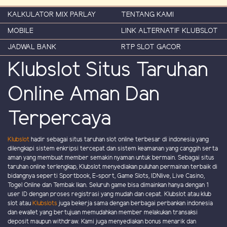
KALKULATOR MIX PARLAY
TENTANG KAMI
MOBILE
LINK ALTERNATIF KLUBSLOT
JADWAL BANK
RTP SLOT GACOR
Klubslot Situs Taruhan
Online Aman Dan
Terpercaya
Klubslot
hadir sebagai situs taruhan slot online terbesar di indonesia yang
dilengkapi sistem enkripsi tercepat dan sistem keamanan yang canggih serta
aman yang membuat member semakin nyaman untuk bermain. Sebagai situs
taruhan online terlengkap, Klubslot menyediakan puluhan permainan terbaik di
bidangnya seperti Sportbook, E-sport, Game Slots, IDNlive, Live Casino,
Togel Online dan Tembak Ikan. Seluruh game bisa dimainkan hanya dengan 1
user ID dengan proses registrasi yang mudah dan cepat. Klubslot atau klub
slot atau
Klubslots
juga bekerja sama dengan berbagai perbankan indonesia
dan ewallet yang bertujuan memudahkan member melakukan transaksi
deposit maupun withdraw. Kami juga menyediakan bonus menarik dan