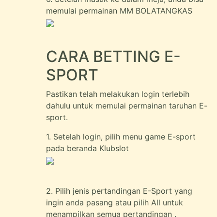
memulai permainan MM BOLATANGKAS
CARA BETTING E-
SPORT
Pastikan telah melakukan login terlebih
dahulu untuk memulai permainan taruhan E-
sport.
1. Setelah login, pilih menu game E-sport
pada beranda Klubslot
2. Pilih jenis pertandingan E-Sport yang
ingin anda pasang atau pilih All untuk
menampilkan semua pertandingan .