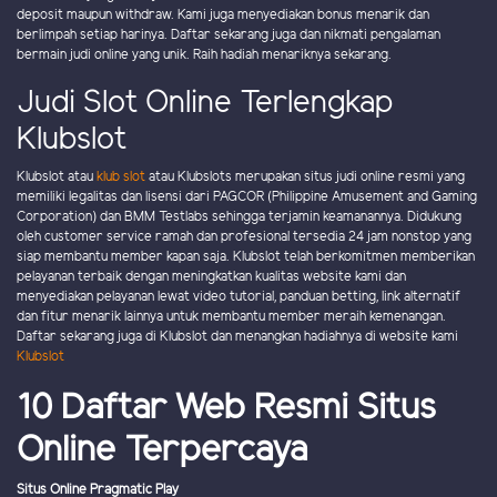
deposit maupun withdraw. Kami juga menyediakan bonus menarik dan
berlimpah setiap harinya. Daftar sekarang juga dan nikmati pengalaman
bermain judi online yang unik. Raih hadiah menariknya sekarang.
Judi Slot Online Terlengkap
Klubslot
Klubslot atau
klub slot
atau Klubslots merupakan situs judi online resmi yang
memiliki legalitas dan lisensi dari PAGCOR (Philippine Amusement and Gaming
Corporation) dan BMM Testlabs sehingga terjamin keamanannya. Didukung
oleh customer service ramah dan profesional tersedia 24 jam nonstop yang
siap membantu member kapan saja. Klubslot telah berkomitmen memberikan
pelayanan terbaik dengan meningkatkan kualitas website kami dan
menyediakan pelayanan lewat video tutorial, panduan betting, link alternatif
dan fitur menarik lainnya untuk membantu member meraih kemenangan.
Daftar sekarang juga di Klubslot dan menangkan hadiahnya di website kami
Klubslot
10 Daftar Web Resmi Situs
Online Terpercaya
Situs Online Pragmatic Play