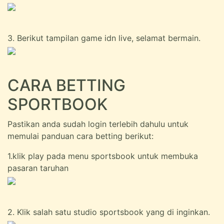
3. Berikut tampilan game idn live, selamat bermain.
CARA BETTING
SPORTBOOK
Pastikan anda sudah login terlebih dahulu untuk
memulai panduan cara betting berikut:
1.klik play pada menu sportsbook untuk membuka
pasaran taruhan
2. Klik salah satu studio sportsbook yang di inginkan.