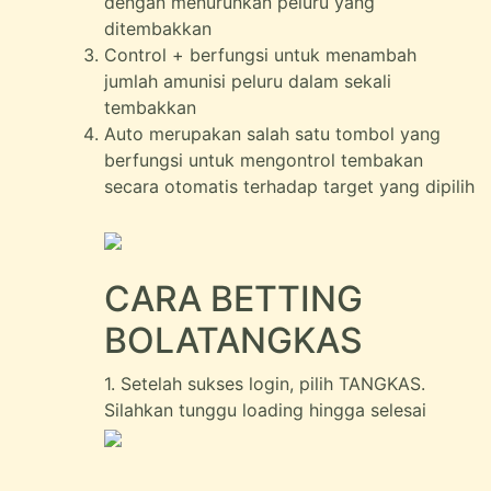
dengan menurunkan peluru yang
ditembakkan
Control + berfungsi untuk menambah
jumlah amunisi peluru dalam sekali
tembakkan
Auto merupakan salah satu tombol yang
berfungsi untuk mengontrol tembakan
secara otomatis terhadap target yang dipilih
CARA BETTING
BOLATANGKAS
1. Setelah sukses login, pilih TANGKAS.
Silahkan tunggu loading hingga selesai