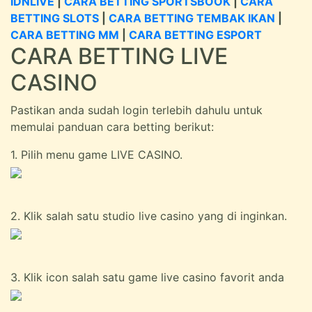
IDNLIVE
|
CARA BETTING SPORTSBOOK
|
CARA
BETTING SLOTS
|
CARA BETTING TEMBAK IKAN
|
CARA BETTING MM
|
CARA BETTING ESPORT
CARA BETTING LIVE
CASINO
Pastikan anda sudah login terlebih dahulu untuk
memulai panduan cara betting berikut:
1. Pilih menu game LIVE CASINO.
2. Klik salah satu studio live casino yang di inginkan.
3. Klik icon salah satu game live casino favorit anda