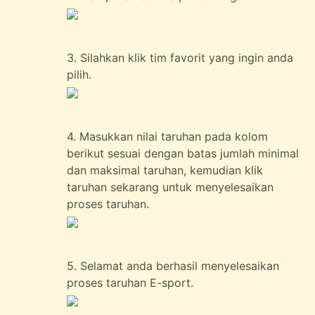
3. Silahkan klik tim favorit yang ingin anda
pilih.
4. Masukkan nilai taruhan pada kolom
berikut sesuai dengan batas jumlah minimal
dan maksimal taruhan, kemudian klik
taruhan sekarang untuk menyelesaikan
proses taruhan.
5. Selamat anda berhasil menyelesaikan
proses taruhan E-sport.