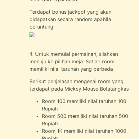
Terdapat bonus jackpot yang akan
didapatkan secara random apabila
beruntung
4. Untuk memulai permainan, silahkan
menuju ke pilihan meja. Setiap room
memiliki nilai taruhan yang berbeda
Berikut penjelasan mengenai room yang
terdapat pada Mickey Mouse Bolatangkas
Room 100 memiliki nilai taruhan 100
Rupiah
Room 500 memiliki nilai taruhan 500
Rupiah
Room 1K memiliki nilai taruhan 1000
Rupiah