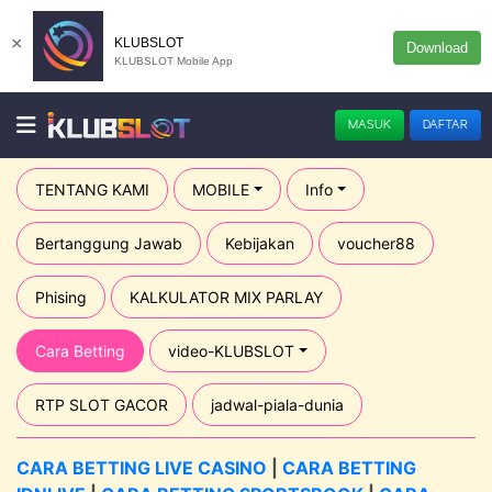
×
KLUBSLOT
Download
KLUBSLOT Mobile App
MASUK
DAFTAR
TENTANG KAMI
MOBILE
Info
Bertanggung Jawab
Kebijakan
voucher88
Phising
KALKULATOR MIX PARLAY
Cara Betting
video-KLUBSLOT
RTP SLOT GACOR
jadwal-piala-dunia
CARA BETTING LIVE CASINO
|
CARA BETTING