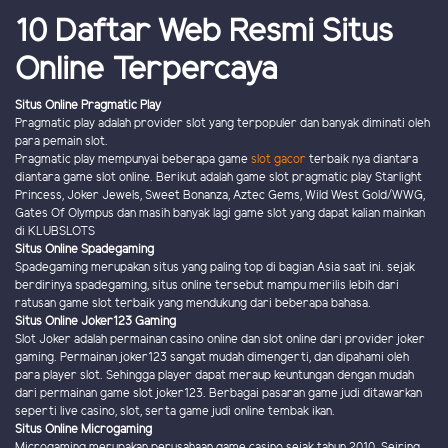
10 Daftar Web Resmi Situs
Online Terpercaya
Situs Online Pragmatic Play
Pragmatic play adalah provider slot yang terpopuler dan banyak diminati oleh
para pemain slot.
Pragmatic play mempunyai beberapa game
slot gacor
terbaik nya diantara
diantara game slot online. Berikut adalah game slot pragmatic play Starlight
Princess, Joker Jewels, Sweet Bonanza, Aztec Gems, Wild West Gold/WWG,
Gates Of Olympus dan masih banyak lagi game slot yang dapat kalian mainkan
di KLUBSLOTS
Situs Online Spadegaming
Spadegaming merupakan situs yang paling top di bagian Asia saat ini. sejak
berdirinya spadegaming, situs online tersebut mampu merilis lebih dari
ratusan game slot terbaik yang mendukung dari beberapa bahasa.
Situs Online Joker123 Gaming
Slot Joker adalah permainan casino online dan slot online dari provider joker
gaming. Permainan joker123 sangat mudah dimengerti, dan dipahami oleh
para player slot. Sehingga player dapat meraup keuntungan dengan mudah
dari permainan game slot joker123. Berbagai pasaran game judi ditawarkan
seperti live casino, slot, serta game judi online tembak ikan.
Situs Online Microgaming
Microgaming merupakan perusahaan game casino sejak tahun 2010. Seiring