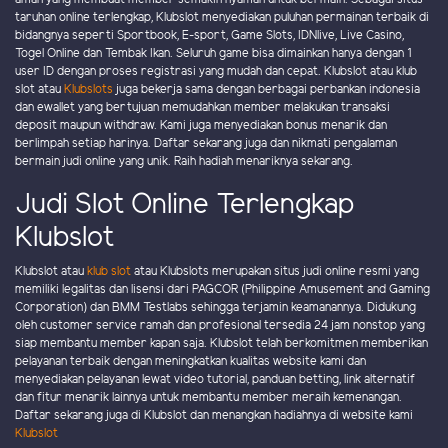
taruhan online terlengkap, Klubslot menyediakan puluhan permainan terbaik di
bidangnya seperti Sportbook, E-sport, Game Slots, IDNlive, Live Casino,
Togel Online dan Tembak Ikan. Seluruh game bisa dimainkan hanya dengan 1
user ID dengan proses registrasi yang mudah dan cepat. Klubslot atau klub
slot atau
Klubslots
juga bekerja sama dengan berbagai perbankan indonesia
dan ewallet yang bertujuan memudahkan member melakukan transaksi
deposit maupun withdraw. Kami juga menyediakan bonus menarik dan
berlimpah setiap harinya. Daftar sekarang juga dan nikmati pengalaman
bermain judi online yang unik. Raih hadiah menariknya sekarang.
Judi Slot Online Terlengkap
Klubslot
Klubslot atau
klub slot
atau Klubslots merupakan situs judi online resmi yang
memiliki legalitas dan lisensi dari PAGCOR (Philippine Amusement and Gaming
Corporation) dan BMM Testlabs sehingga terjamin keamanannya. Didukung
oleh customer service ramah dan profesional tersedia 24 jam nonstop yang
siap membantu member kapan saja. Klubslot telah berkomitmen memberikan
pelayanan terbaik dengan meningkatkan kualitas website kami dan
menyediakan pelayanan lewat video tutorial, panduan betting, link alternatif
dan fitur menarik lainnya untuk membantu member meraih kemenangan.
Daftar sekarang juga di Klubslot dan menangkan hadiahnya di website kami
Klubslot