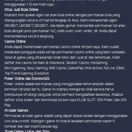
menggunakan 1 ID bermain saja :
Situs Judi Bola Online
Klubslot merupakan agen taruhan bola online dengan permainan bola yang
dilangsungkan secara virtual terlengkap di Asia. Kami menawarkan agen
SBOBET, UBOBET, SBOBET. Jika kalian gemar memainkan permainan taruhan
bola dengan jenis permainan 1x2, odds even, over under, dll. Anda dapat
memainkannya secara langsung.
Casino Online
Anda dapat menemukan permainan casino online terpercaya. Kami sudah
melakukan pengujian pada setiap permainan casino online yang kami sediakan.
Seluruh game yang ditawarkan telah lolos dari syarat dan ketentuan. Inilah
daftar live casino terbaik di Indonesia: Sbobet Casino, HoGaming,
Microgaming, Sexy Gaming, WM Casino, GamePlay Interactive, N2Live, EBet,
TopTrend Gaming, Evolution.
Poker Online dan DominoQQ
Poker online adalah permainan yang menggunakan keterampilan dalam
bermain taruhan kartu. Game ini mampu menguras otak karena harus
mempunyai strategi yang pas untuk berhasil mengalahkan lawannya. Adapun
daftar situs poker dan dominoqq terpercaya KLUB SLOT: IDN Poker, dan IDN
Play.
Arcade Games
Permainan arcade game adalah yang dapat dioperasikan dengan menggunakan
coin atau credit. Kategori game ini masuk kedalam permainan seperti
tembak ikan dan masih banyak lagi.
Togel Online, Lotre, dan Toto