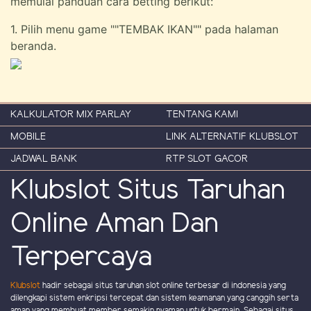
memulai panduan cara betting berikut:
1. Pilih menu game ""TEMBAK IKAN"" pada halaman
beranda.
KALKULATOR MIX PARLAY
TENTANG KAMI
MOBILE
LINK ALTERNATIF KLUBSLOT
JADWAL BANK
RTP SLOT GACOR
Klubslot Situs Taruhan
Online Aman Dan
Terpercaya
Klubslot
hadir sebagai situs taruhan slot online terbesar di indonesia yang
dilengkapi sistem enkripsi tercepat dan sistem keamanan yang canggih serta
aman yang membuat member semakin nyaman untuk bermain. Sebagai situs