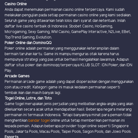
Casino Online
Anda dapat menemukan permainan casino online terpercaya. Kami sudah
melakukan pengujian pada setiap permainan casino online yang kami sediakan.
Seluruh game yang ditawarkan telah lolos dari syarat dan ketentuan. Inilah
daftar live casino terbaik di Indonesia: Sbobet Casino, HoGaming,
Microgaming, Sexy Gaming, WM Casino, GamePlay Interactive, N2Live, EBet,
TopTrend Gaming, Evolution.
Poker Online dan DominoQQ
Poker online adalah permainan yang menggunakan keterampilan dalam
bermain taruhan kartu. Game ini mampu menguras otak karena harus
mempunyai strategi yang pas untuk berhasil mengalahkan lawannya. Adapun
daftar situs poker dan dominoqq terpercaya KLUB SLOT: IDN Poker, dan IDN
Play.
Arcade Games
Permainan arcade game adalah yang dapat dioperasikan dengan menggunakan
coin atau credit. Kategori game ini masuk kedalam permainan seperti
tembak ikan dan masih banyak lagi.
Togel Online, Lotre, dan Toto
Game togel merupakan jenis perjudian yang melibatkan angka-angka yang akan
dikeluarkan secara acak untuk mendapatkan hasil. Beberapa negara melarang
permainan ini termasuk Indonesia. Tetapi banyaknya minat para pemain tidak
menghentikan
bandar togel
online untuk tetap memberikan permainan ini
kepada pemain. Adapun beberapa provider togel online seperti Singapore
Pools, Jakarta Pools, Macau Pools, Taipei Pools, Saigon Pools, dan Jowo Pools.
Esports