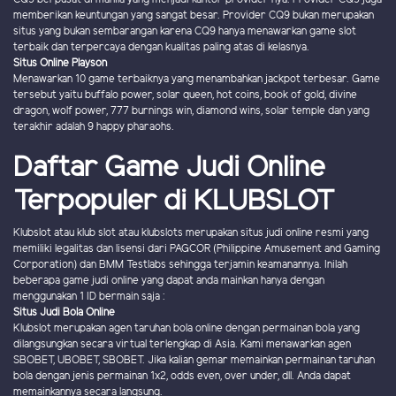
memberikan keuntungan yang sangat besar. Provider CQ9 bukan merupakan
situs yang bukan sembarangan karena CQ9 hanya menawarkan game slot
terbaik dan terpercaya dengan kualitas paling atas di kelasnya.
Situs Online Playson
Menawarkan 10 game terbaiknya yang menambahkan jackpot terbesar. Game
tersebut yaitu buffalo power, solar queen, hot coins, book of gold, divine
dragon, wolf power, 777 burnings win, diamond wins, solar temple dan yang
terakhir adalah 9 happy pharaohs.
Daftar Game Judi Online
Terpopuler di KLUBSLOT
Klubslot atau klub slot atau klubslots merupakan situs judi online resmi yang
memiliki legalitas dan lisensi dari PAGCOR (Philippine Amusement and Gaming
Corporation) dan BMM Testlabs sehingga terjamin keamanannya. Inilah
beberapa game judi online yang dapat anda mainkan hanya dengan
menggunakan 1 ID bermain saja :
Situs Judi Bola Online
Klubslot merupakan agen taruhan bola online dengan permainan bola yang
dilangsungkan secara virtual terlengkap di Asia. Kami menawarkan agen
SBOBET, UBOBET, SBOBET. Jika kalian gemar memainkan permainan taruhan
bola dengan jenis permainan 1x2, odds even, over under, dll. Anda dapat
memainkannya secara langsung.