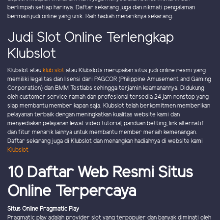
berlimpah setiap harinya. Daftar sekarang juga dan nikmati pengalaman
bermain judi online yang unik. Raih hadiah menariknya sekarang.
Judi Slot Online Terlengkap
Klubslot
Klubslot atau
klub slot
atau Klubslots merupakan situs judi online resmi yang
memiliki legalitas dan lisensi dari PAGCOR (Philippine Amusement and Gaming
Corporation) dan BMM Testlabs sehingga terjamin keamanannya. Didukung
oleh customer service ramah dan profesional tersedia 24 jam nonstop yang
siap membantu member kapan saja. Klubslot telah berkomitmen memberikan
pelayanan terbaik dengan meningkatkan kualitas website kami dan
menyediakan pelayanan lewat video tutorial, panduan betting, link alternatif
dan fitur menarik lainnya untuk membantu member meraih kemenangan.
Daftar sekarang juga di Klubslot dan menangkan hadiahnya di website kami
Klubslot
10 Daftar Web Resmi Situs
Online Terpercaya
Situs Online Pragmatic Play
Pragmatic play adalah provider slot yang terpopuler dan banyak diminati oleh