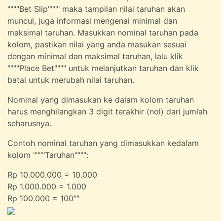
""""Bet Slip"""" maka tampilan nilai taruhan akan
muncul, juga informasi mengenai minimal dan
maksimal taruhan. Masukkan nominal taruhan pada
kolom, pastikan nilai yang anda masukan sesuai
dengan minimal dan maksimal taruhan, lalu klik
""""Place Bet"""" untuk melanjutkan taruhan dan klik
batal untuk merubah nilai taruhan.
Nominal yang dimasukan ke dalam kolom taruhan
harus menghilangkan 3 digit terakhir (nol) dari jumlah
seharusnya.
Contoh nominal taruhan yang dimasukkan kedalam
kolom """"Taruhan"""":
Rp 10.000.000 = 10.000
Rp 1.000.000 = 1.000
Rp 100.000 = 100""